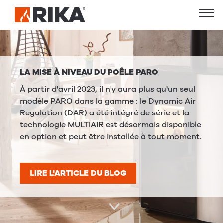
LA MISE À NIVEAU DU POÊLE PARO
À partir d'avril 2023, il n'y aura plus qu'un seul
modèle PARO dans la gamme : le Dynamic Air
Regulation (DAR) a été intégré de série et la
technologie MULTIAIR est désormais disponible
en option et peut être installée à tout moment.
LIRE L'ARTICLE DU BLOG