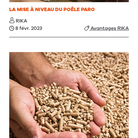
LA MISE À NIVEAU DU POÊLE PARO
RIKA
8 févr. 2023
Avantages RIKA