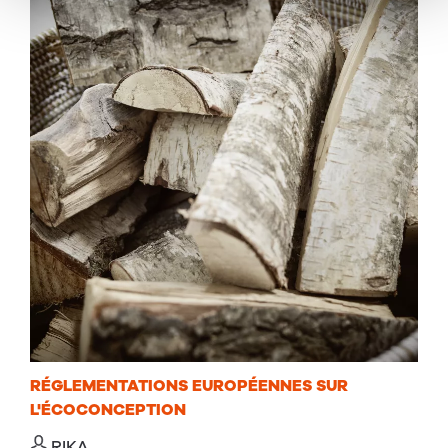
RÉGLEMENTATIONS EUROPÉENNES SUR
L'ÉCOCONCEPTION
RIKA