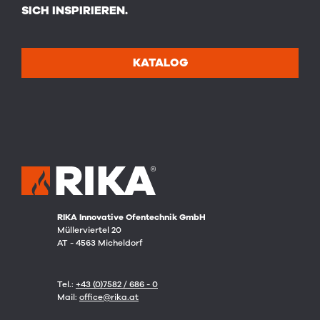
SICH INSPIRIEREN.
KATALOG
RIKA Innovative Ofentechnik GmbH
Müllerviertel 20
AT - 4563 Micheldorf
Tel.:
+43 (0)7582 / 686 - 0
Mail:
office@rika.at