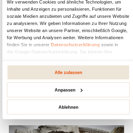
Wir verwenden Cookies und ähnliche Technologien, um
Inhalte und Anzeigen zu personalisieren, Funktionen für
soziale Medien anzubieten und Zugriffe auf unsere Website
zu analysieren. Wir geben Informationen zu Ihrer Nutzung
unserer Website an unsere Partner, einschließlich Google,
für Werbung und Analysen weiter. Weitere Informationen
finden Sie in unserer
Datenschutzerklärung
sowie in
der Google-Datenschutzerklärung. Sie können Ihre
Auswahl jederzeit ändern oder widerrufen.
Alle zulassen
TOUJOURS À JOUR : DÉLAIS DE LIVRAISON RIKA
- BENELUX
Anpassen
RIKA
28 juin 2022
Avantages RIKA
Ablehnen