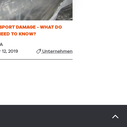
SPORT DAMAGE - WHAT DO
NEED TO KNOW?
KA
 12, 2019
Unternehmen