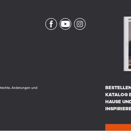
BESTELLEN
e Rechte, Änderungen und
KATALOG 
HAUSE UND
INSPIRIERE