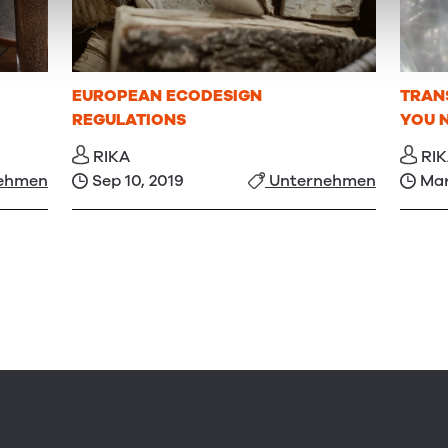
EUROPEAN ECODESIGN
TRAN
REGULATIONS
YOU 
RIKA
RI
Sep 10, 2019
Mar
ehmen
Unternehmen