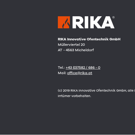
RIKA Innovative Ofentechnik GmbH
Müllerviertel 20
AT - 4563 Micheldorf
Tel.:
+43 (0)7582 / 686 - 0
Mail:
office@rika.at
(c) 2019 RIKA Innovative Ofentechnik GmbH, all
Irrtümer vorbehalten.