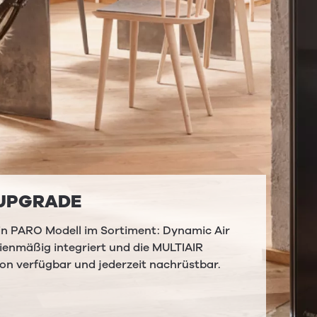
UPGRADE
ein PARO Modell im Sortiment: Dynamic Air
ienmäßig integriert und die MULTIAIR
ion verfügbar und jederzeit nachrüstbar.