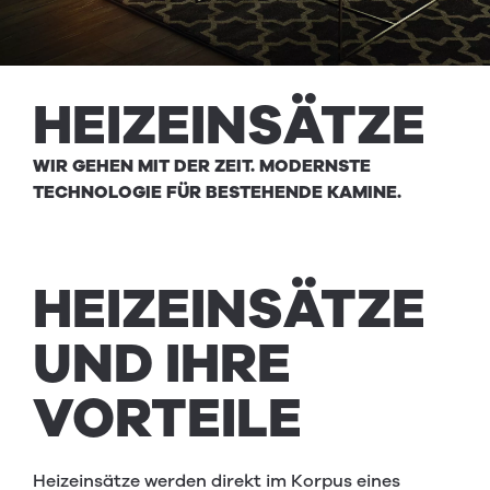
HEIZ­EINSÄTZE
WIR GEHEN MIT DER ZEIT. MODERNSTE
TECHNOLOGIE FÜR BESTEHENDE KAMINE.
HEIZEIN­SÄTZE
UND
IHRE
VORTEILE
Heizeinsätze werden direkt im Korpus eines