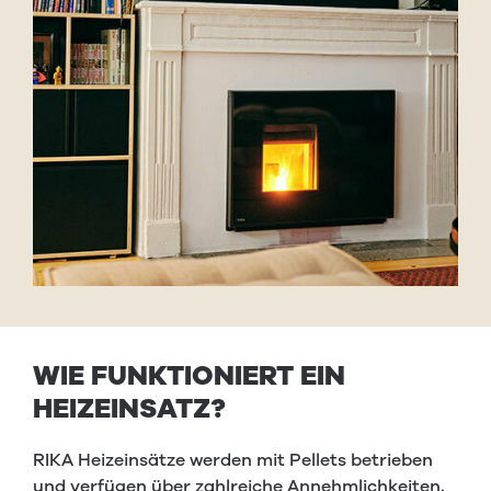
WIE
FUNK­TION­IERT
EIN
HEIZEIN­SATZ
?
RIKA Heizeinsätze werden mit Pellets betrieben
und verfügen über zahlreiche Annehmlichkeiten,