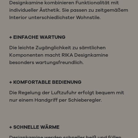
Designkamine kombinieren Funktionalität mit
individueller Ästhetik. Sie passen zu zeitgemäßem
Interior unterschiedlichster Wohnstile.
+
EINFACHE WARTUNG
Die leichte Zugänglichkeit zu sämtlichen
Komponenten macht RIKA Designkamine
besonders wartungsfreundlich.
+
KOMFORTABLE BEDIENUNG
Die Regelung der Luftzufuhr erfolgt bequem mit
nur einem Handgriff per Schieberegler.
+
SCHNELLE WÄRME
Designkamine werden schneller heiß und füllen